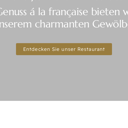
Genuss á la française bieten 
nserem charmanten Gewölb
Entdecken Sie unser Restaurant