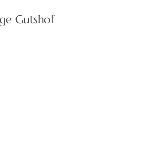
rge Gutshof