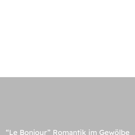
“Le Bonjour” Romantik im Gewölbe