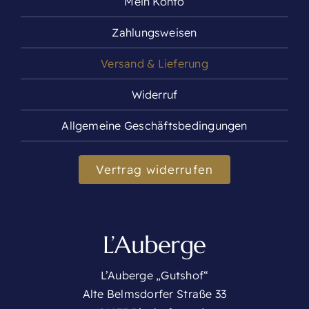
Mein Konto
Zahlungsweisen
Versand & Lieferung
Widerruf
Allgemeine Geschäftsbedingungen
Vertrag widerrufen
L’Auberge
L’Auberge „Gutshof“
Alte Belmsdorfer Straße 33