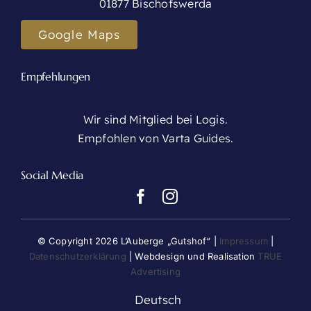
01877 Bischofswerda
Google Maps
Empfehlungen
Wir sind Mitglied bei Logis.
Empfohlen von Varta Guides.
Social Media
© Copyright 2026 L’Auberge „Gutshof“ |
Impressum
|
Datenschutzerklärung
| Webdesign und Realisation
TRUE
Advertising
Deutsch