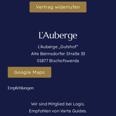
Vertrag widerrufen
L’Auberge
L’Auberge „Gutshof“
Alte Belmsdorfer Straße 33
01877 Bischofswerda
Google Maps
Empfehlungen
Wir sind Mitglied bei Logis.
Empfohlen von Varta Guides.