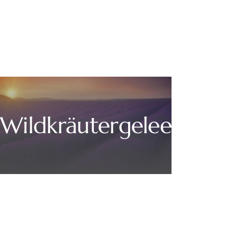
Wildkräutergelee