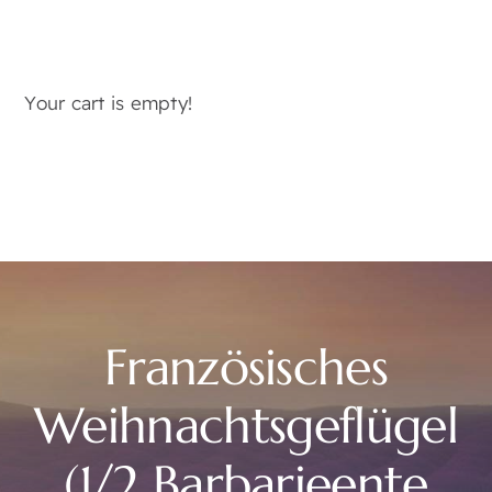
Your cart is empty!
Französisches
Weihnachtsgeflügel
(1/2 Barbarieente