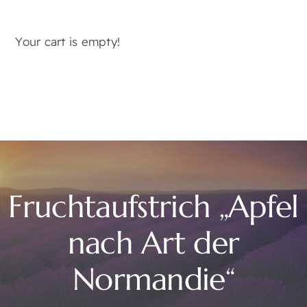
Your cart is empty!
Fruchtaufstrich „Apfel
nach Art der
Normandie“