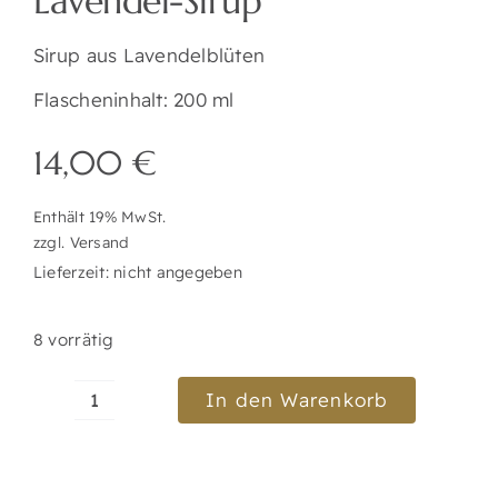
Lavendel-Sirup
Sirup aus Lavendelblüten
Flascheninhalt: 200 ml
14,00
€
Enthält 19% MwSt.
zzgl.
Versand
Lieferzeit: nicht angegeben
8 vorrätig
In den Warenkorb
Lavendel-
Sirup
Menge