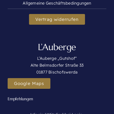
Allgemeine Geschäftsbedingungen
Vertrag widerrufen
L’Auberge
L’Auberge „Gutshof“
Alte Belmsdorfer Straße 33
01877 Bischofswerda
Google Maps
Empfehlungen