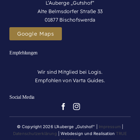
L’Auberge „Gutshof“
Alte Belmsdorfer Straße 33
01877 Bischofswerda
Google Maps
Empfehlungen
Wir sind Mitglied bei Logis.
Empfohlen von Varta Guides.
Social Media
© Copyright 2026 L’Auberge „Gutshof“ |
Impressum
|
Datenschutzerklärung
| Webdesign und Realisation
TRUE